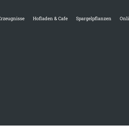
Erzeugnisse
Hofladen & Cafe
Spargelpflanzen
Onl