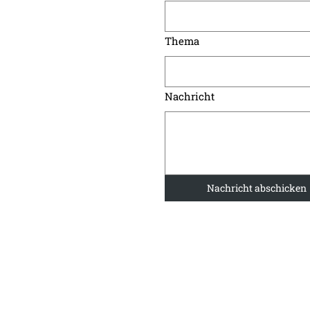
Thema
Nachricht
Nachricht abschicken