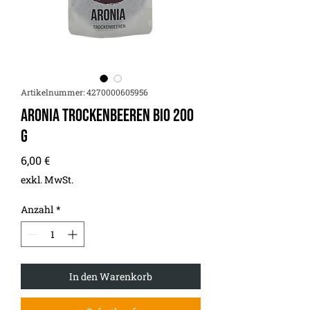
Artikelnummer: 4270000605956
Aronia Trockenbeeren Bio 200
g
Preis
6,00 €
exkl. MwSt.
Anzahl
*
In den Warenkorb