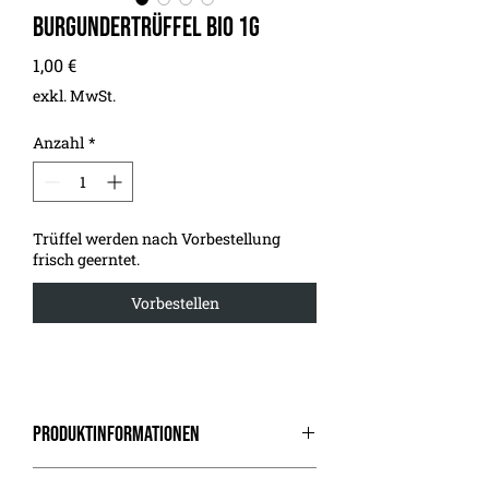
Burgundertrüffel Bio 1g
Preis
1,00 €
exkl. MwSt.
Anzahl
*
Trüffel werden nach Vorbestellung
frisch geerntet.
Vorbestellen
Produktinformationen
Intensives Aroma & Exklusiver