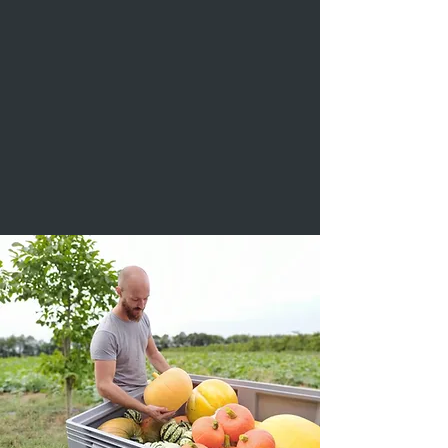
Anbau unserer Kulturen und bewahren
gleichzeitig die Qualität der Böden. Diese
Kombination ermöglicht es uns, Ihnen eine
breite Auswahl an regionalen Produkten in
bestmöglicher Qualität anzubieten und dabei
nachhaltig zu wirtschaften.
Mehr erfahren