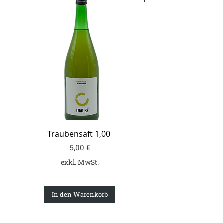
Traubensaft 1,00l
Preis
5,00 €
exkl. MwSt.
In den Warenkorb